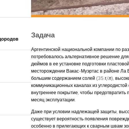
Задача
одородов
Аргентинской национальной компании по ра
потребовалось альтернативное решение для 
дюймов в ее установке подготовки пластово
месторождении Вакас-Муэртас в районе Ла В
большим содержанием солей (35 г/л), высо
коммуникационных каналах из углеродистой 
внутреннее покрытие, чтобы предотвратить
месяц эксплуатации.
Даже при условии надлежащей защиты, высо
существует вероятность появления поврежде
особенно в прилегающих к сварным швам зо