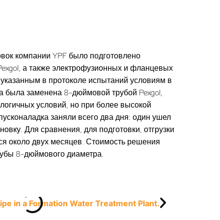
овок компании YPF было подготовлено
exgol, а также электрофузионных и фланцевых
 указанным в протоколе испытаний условиям в
а была заменена 8-дюймовой трубой Pexgol,
алогичных условий, но при более высокой
и пусконаладка заняли всего два дня: один ушел
новку. Для сравнения, для подготовки, отгрузки
ся около двух месяцев. Стоимость решения
трубы 8-дюймового диаметра.