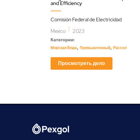
and Efficiency
Comisión Federal de Electricidad
|
Mexico
2023
Категории:
,
,
Морская Вода
Промышленный
Рассол
Просмотреть дело