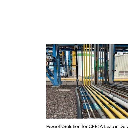
Pexgol’s Solution for CFE: A Leap in Dura