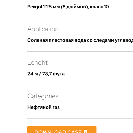
Pexgol 225 мм (8 дюймов), класс 10
Application
Соленая пластовая вода со следами углев
Lenght
24 м / 78,7 фута
Categories
Нефтяной газ
DOWNLOAD CASE