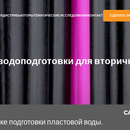
ИЯ
ДИСТРИБЬЮТОРЫ
ТЕМАТИЧЕСКИЕ ИССЛЕДОВАНИЯ
КОНТАКТ
СДЕЛАТЬ З
водоподготовки для вторич
C
ке подготовки пластовой воды.