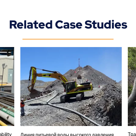
Related Case Studies
bility
Тра
Линия питьевой воды высокого давления