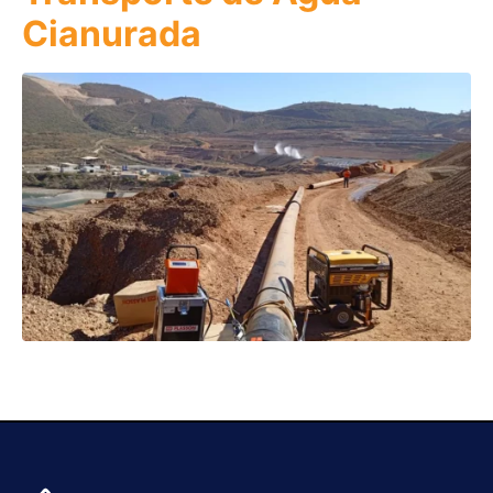
Cianurada