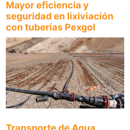
Mayor eﬁciencia y
seguridad en lixiviación
con tuberías Pexgol
Transporte de Agua