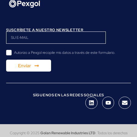
SUSCRÍBETE A NUESTRO NEWSLETTER
Autorizo a Pexgol recopile mis datos a través de este formulario.
Enviar
SÍGUENOS EN LAS REDES SOCIALES
Copyright © 2025
Golan Renewable Industries LTD
. Todos los derechos