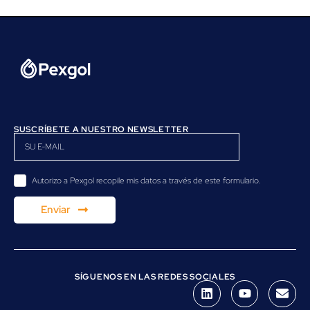
SUSCRÍBETE A NUESTRO NEWSLETTER
Autorizo a Pexgol recopile mis datos a través de este formulario.
Enviar
SÍGUENOS EN LAS REDES SOCIALES