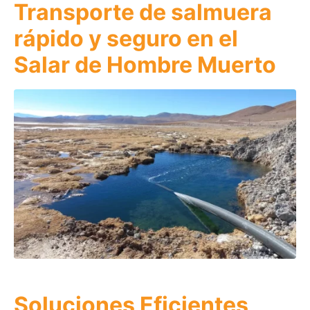
Transporte de salmuera
rápido y seguro en el
Salar de Hombre Muerto
Soluciones Eficientes