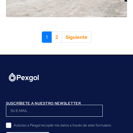
1
2
Siguiente
SUSCRÍBETE A NUESTRO NEWSLETTER
Autorizo a Pexgol recopile mis datos a través de este formulario.