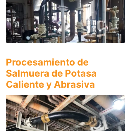
Procesamiento de
Salmuera de Potasa
Caliente y Abrasiva