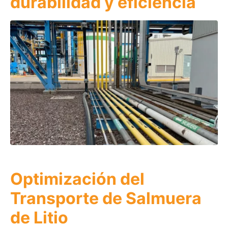
durabilidad y eficiencia
Optimización del
Transporte de Salmuera
de Litio