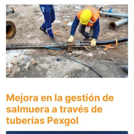
Mejora en la gestión de
salmuera a través de
tuberías Pexgol