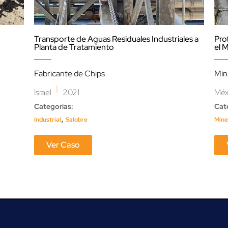
Transporte de Aguas Residuales Industriales a
Pro
Planta de Tratamiento
el 
Fabricante de Chips
Min
|
Israel
2021
Méx
Categorias:
Cat
,
Industrial
Salobre
Mine
Ver Caso