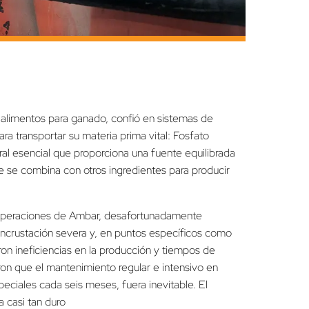
 alimentos para ganado, confió en sistemas de
ra transportar su materia prima vital: Fosfato
l esencial que proporciona una fuente equilibrada
e se combina con otros ingredientes para producir
s operaciones de Ambar, desafortunadamente
 incrustación severa y, en puntos específicos como
ron ineficiencias en la producción y tiempos de
eron que el mantenimiento regular e intensivo en
eciales cada seis meses, fuera inevitable. El
a casi tan duro