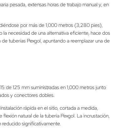
aria pesada, extensas horas de trabajo manual y, en
ndiéndose por más de 1,000 metros (3,280 pies),
a necesidad de una alternativa eficiente, hace dos
ma de tuberías Pexgol, apuntando a reemplazar una de
e 15 de 125 mm suministradas en 1,000 metros junto
dos y conectores dobles.
nstalación rápida en el sitio, cortada a medida,
exión natural de la tubería Pexgol. La incrustación,
 reducido significativamente.