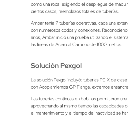
como una roca, exigiendo el despliegue de maquin
ciertos casos, reemplazos totales de tuberías.
Ambar tenía 7 tuberías operativas, cada una exte
con numerosos codos y conexiones. Reconociendo l
años, Ambar inició una prueba utilizando el siste
las líneas de Acero al Carbono de 1000 metros.
Solución Pexgol
La solución Pexgol incluyó: tuberías PE-X de clas
con Acoplamientos GP Flange, extremos ensancha
Las tuberías continuas en bobinas permitieron una i
aprovechando al mismo tiempo las capacidades de fl
el mantenimiento y el tiempo de inactividad se han