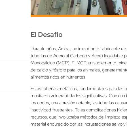
El Desafío
Durante años, Ambar, un importante fabricante de
tuberías de Acero al Carbono y Acero Inoxidable pa
Monocálcico (MCP). El MCP, un suplemento minera
de calcio y fósforo para los animales, generalment
alimentos ricos en nutrientes.
Estas tuberías metálicas, fundamentales para la
mostraron vulnerabilidades significativas. Con una
los codos, una abrasión notable, las tuberías causa
inactividad frustrantes. Tales complicaciones hici
recursos, que involucraba métodos de limpieza esp
material endurecido por las incrustaciones se volví