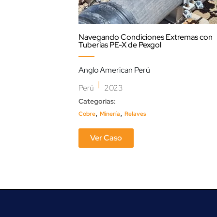
Navegando Condiciones Extremas con
Tuberías PE-X de Pexgol
Anglo American Perú
|
Perú
2023
Categorias:
,
,
Cobre
Minería
Relaves
Ver Caso