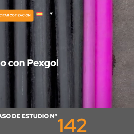
CITAR COTIZACIÓN
so con Pexgol
ASO DE ESTUDIO Nº
142