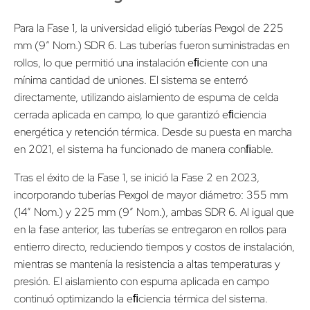
Para la Fase 1, la universidad eligió tuberías Pexgol de 225
mm (9” Nom.) SDR 6. Las tuberías fueron suministradas en
rollos, lo que permitió una instalación eﬁciente con una
mínima cantidad de uniones. El sistema se enterró
directamente, utilizando aislamiento de espuma de celda
cerrada aplicada en campo, lo que garantizó eﬁciencia
energética y retención térmica. Desde su puesta en marcha
en 2021, el sistema ha funcionado de manera conﬁable.
Tras el éxito de la Fase 1, se inició la Fase 2 en 2023,
incorporando tuberías Pexgol de mayor diámetro: 355 mm
(14” Nom.) y 225 mm (9” Nom.), ambas SDR 6. Al igual que
en la fase anterior, las tuberías se entregaron en rollos para
entierro directo, reduciendo tiempos y costos de instalación,
mientras se mantenía la resistencia a altas temperaturas y
presión. El aislamiento con espuma aplicada en campo
continuó optimizando la eﬁciencia térmica del sistema.