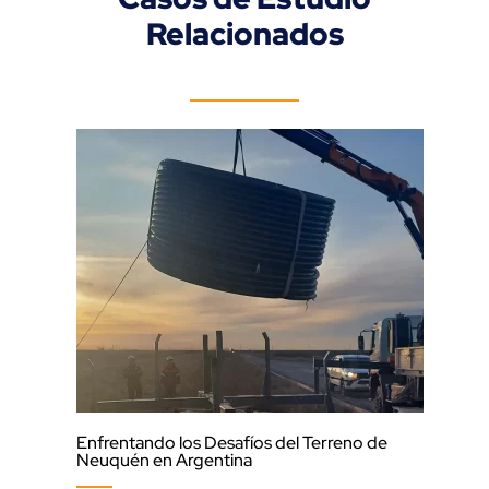
Relacionados
Enfrentando los Desafíos del Terreno de
Esca
Neuquén en Argentina
Penn