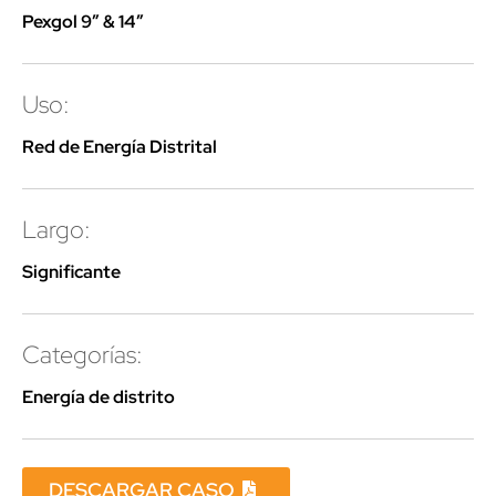
Pexgol 9″ & 14″
Uso:
Red de Energía Distrital
Largo:
Significante
Categorías:
Energía de distrito
DESCARGAR CASO