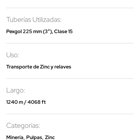
Tuberías Utilizadas:
Pexgol 225 mm (3″), Clase 15
Uso:
Transporte de Zinc y relaves
Largo:
1240 m / 4068 ft
Categorías:
Minería
,
Pulpas
,
Zinc