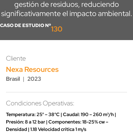
gestión de residuos, reduciendo
significativamente el impacto ambiental.
CASO DE ESTUDIO Nº
130
Cliente
Nexa Resources
Brasil
|
2023
Condiciones Operativas:
Temperatura: 25° – 38°C | Caudal: 190 – 260 m³/h |
Presión: 8 a 12 bar | Componentes: 18-25% cw –
Densidad | 1.18 Velocidad crítica 1 m/s