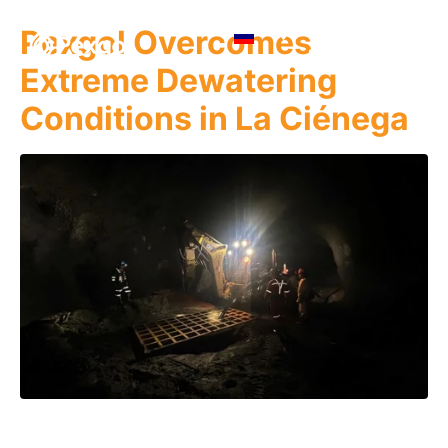
Pexgol Overcomes
Extreme Dewatering
Conditions in La Ciénega