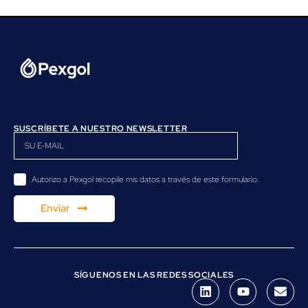
SUSCRÍBETE A NUESTRO NEWSLETTER
Autorizo a Pexgol recopile mis datos a través de este formulario.
Enviar
SÍGUENOS EN LAS REDES SOCIALES