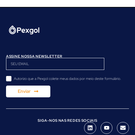
ASSINE NOSSA NEWSLETTER
Autorizo ​​que a Pexgol colete meus dados por meio deste formulário.
Enviar
SIGA-NOS NAS REDES SOCIAIS