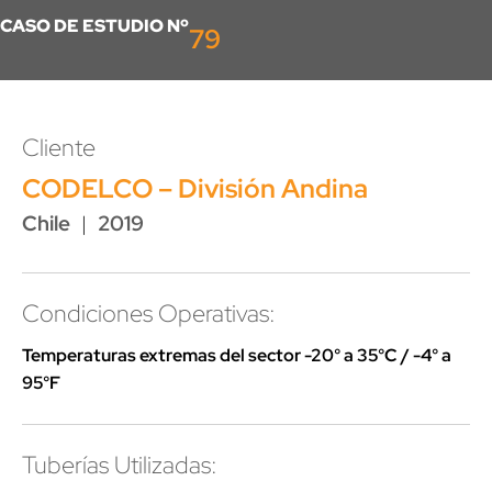
CASO DE ESTUDIO Nº
79
Cliente
CODELCO – División Andina
Chile
|
2019
Condiciones Operativas:
Temperaturas extremas del sector -20° a 35°C / -4° a
95°F
Tuberías Utilizadas: