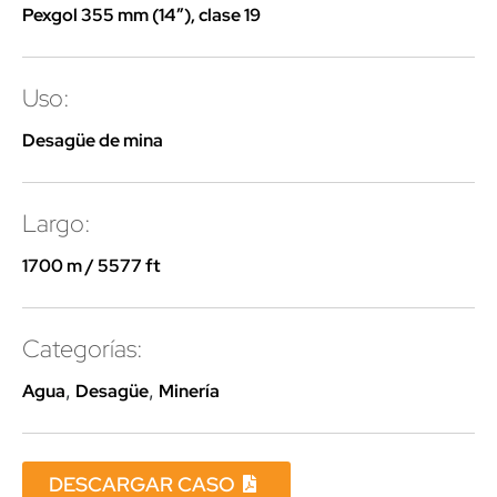
Pexgol 355 mm (14”), clase 19
Uso:
Desagüe de mina
Largo:
1700 m / 5577 ft
Categorías:
Agua
,
Desagüe
,
Minería
DESCARGAR CASO