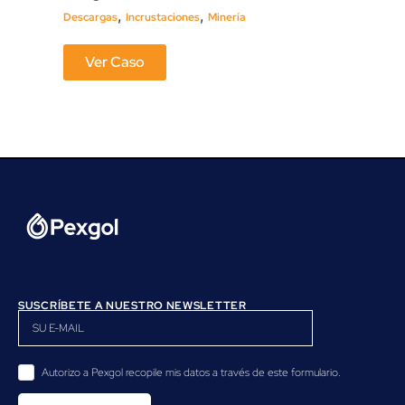
Agua
,
,
Descargas
Incrustaciones
Minería
Ver Caso
SUSCRÍBETE A NUESTRO NEWSLETTER
Autorizo a Pexgol recopile mis datos a través de este formulario.