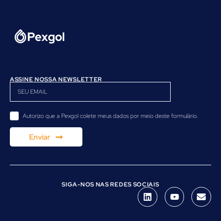
ASSINE NOSSA NEWSLETTER
Autorizo ​​que a Pexgol colete meus dados por meio deste formulário.
Enviar
SIGA-NOS NAS REDES SOCIAIS