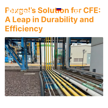
Pexgol’s Solution for CFE:
A Leap in Durability and
Efficiency