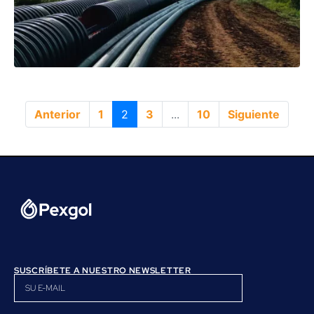
Anterior
1
2
3
...
10
Siguiente
SUSCRÍBETE A NUESTRO NEWSLETTER