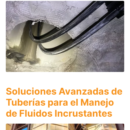
Soluciones Avanzadas de
Tuberías para el Manejo
de Fluidos Incrustantes