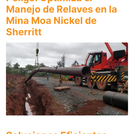
Manejo de Relaves en la
Mina Moa Nickel de
Sherritt