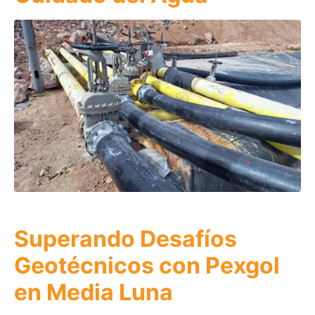
Superando Desafíos
Geotécnicos con Pexgol
en Media Luna