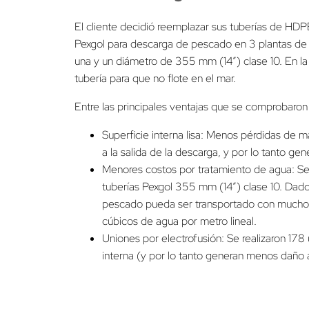
El cliente decidió reemplazar sus tuberías de HDPE
Pexgol para descarga de pescado en 3 plantas de
una y un diámetro de 355 mm (14”) clase 10. En la 
tubería para que no flote en el mar.
Entre las principales ventajas que se comprobaron 
Superficie interna lisa: Menos pérdidas de m
a la salida de la descarga, y por lo tanto gen
Menores costos por tratamiento de agua: S
tuberías Pexgol 355 mm (14”) clase 10. Dad
pescado pueda ser transportado con mucho
cúbicos de agua por metro lineal.
Uniones por electrofusión: Se realizaron 178
interna (y por lo tanto generan menos daño 