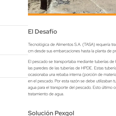
El Desafío
Tecnológica de Alimentos S.A. (TASA) requería tr
cm desde sus embarcaciones hasta la planta de p
El pescado se transportaba mediante tuberías de
las paredes de las tuberías de HPDE. Estas tuber
ocasionaba una rebaba interna (porción de materi
en el pescado. Por esta razón se debe utilizaban
agua para el transporte del pescado. Esto último
tratamiento de agua.
Solución Pexgol