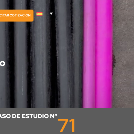
CITAR COTIZACIÓN
do
ASO DE ESTUDIO Nº
71