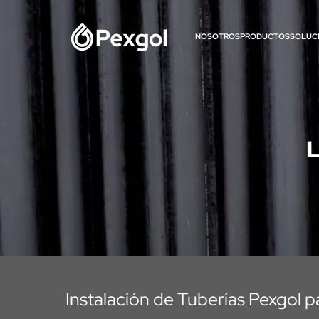
NOSOTROS
PRODUCTOS
SOLUC
L
Instalación de Tuberías Pexgol 