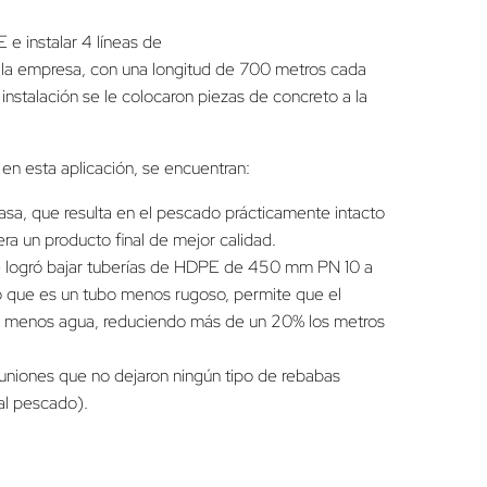
 e instalar 4 líneas de
 la empresa, con una longitud de 700 metros cada
instalación se le colocaron piezas de concreto a la
en esta aplicación, se encuentran:
asa, que resulta en el pescado prácticamente intacto
era un producto final de mejor calidad.
e logró bajar tuberías de HDPE de 450 mm PN 10 a
o que es un tubo menos rugoso, permite que el
 menos agua, reduciendo más de un 20% los metros
 uniones que no dejaron ningún tipo de rebabas
al pescado).