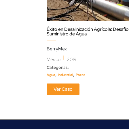
Éxito en Desalinización Agrícola: Desafí
Suministro de Agua
BerryMex
|
México
2019
Categorias:
,
,
Agua
Industrial
Pozos
Ver Caso