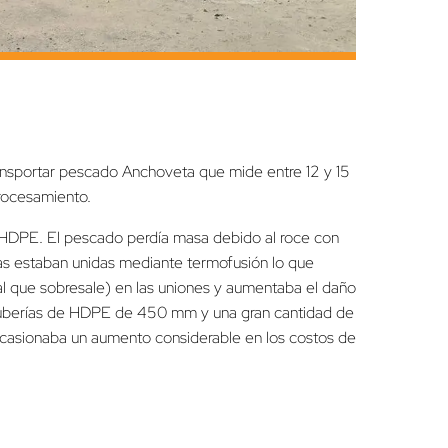
ansportar pescado Anchoveta que mide entre 12 y 15
rocesamiento.
 HDPE. El pescado perdía masa debido al roce con
ías estaban unidas mediante termofusión lo que
al que sobresale) en las uniones y aumentaba el daño
 tuberías de HDPE de 450 mm y una gran cantidad de
 ocasionaba un aumento considerable en los costos de